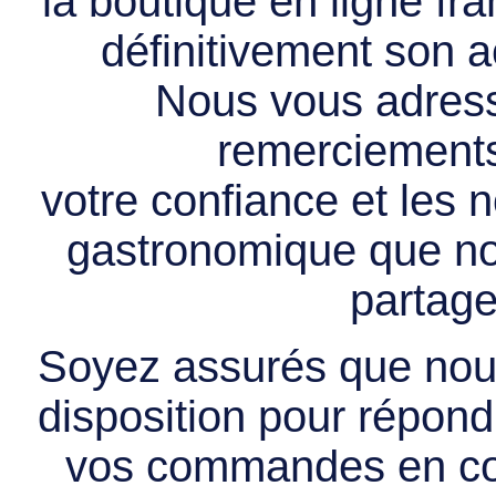
la boutique en ligne f
définitivement son ac
Nous vous adress
remerciements 
votre confiance et les
gastronomique que no
partage
Soyez assurés que nous
disposition pour répondr
vos commandes en cou