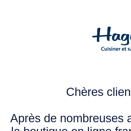
Chères client
Après de nombreuses a