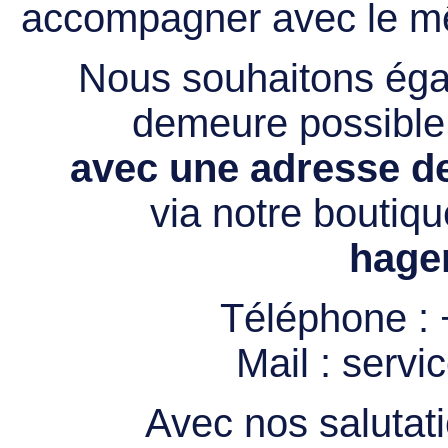
accompagner avec le mê
Nous souhaitons égal
demeure possibl
avec une adresse de
via notre boutiqu
hage
Téléphone :
Mail :
servi
Avec nos salutati