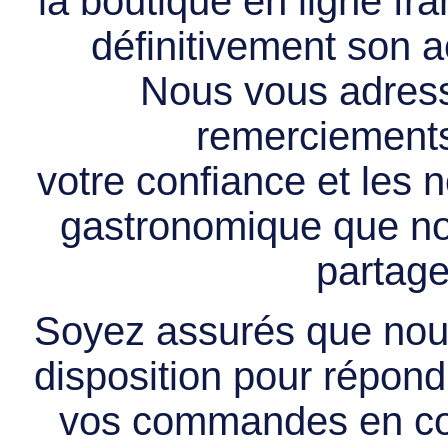
la boutique en ligne f
définitivement son ac
Nous vous adress
remerciements 
votre confiance et les
gastronomique que no
partage
Soyez assurés que nous
disposition pour répondr
vos commandes en cou