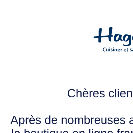
Chères client
Après de nombreuses a