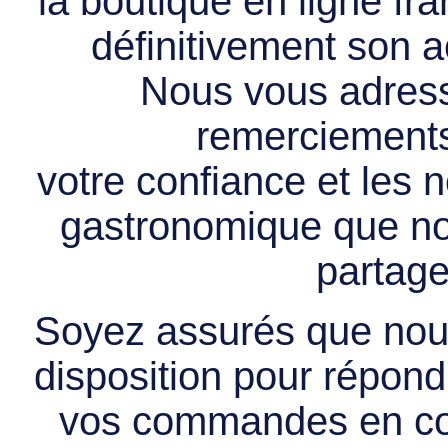
la boutique en ligne f
définitivement son ac
Nous vous adress
remerciements 
votre confiance et les
gastronomique que no
partage
Soyez assurés que nous
disposition pour répondr
vos commandes en cou