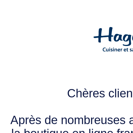
Chères client
Après de nombreuses a