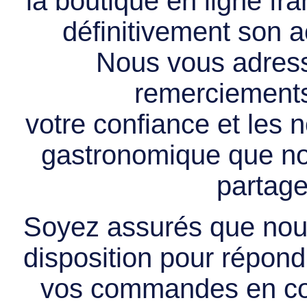
la boutique en ligne f
définitivement son ac
Nous vous adress
remerciements 
votre confiance et les
gastronomique que no
partage
Soyez assurés que nous
disposition pour répondr
vos commandes en cou