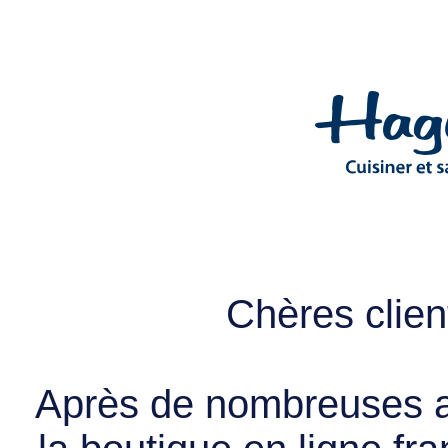
Chères client
Après de nombreuses a