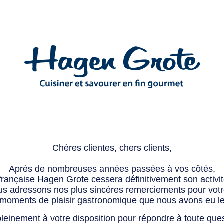
Chères clientes, chers clients,
Après de nombreuses années passées à vos côtés,
 française Hagen Grote cessera définitivement son activité
s adressons nos plus sincères remerciements pour votre 
 moments de plaisir gastronomique que nous avons eu l
leinement à votre disposition pour répondre à toute que