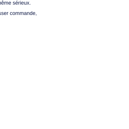
même sérieux.
asser commande,