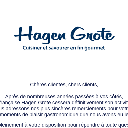
Chères clientes, chers clients,
Après de nombreuses années passées à vos côtés,
 française Hagen Grote cessera définitivement son activité
s adressons nos plus sincères remerciements pour votre 
 moments de plaisir gastronomique que nous avons eu l
leinement à votre disposition pour répondre à toute que