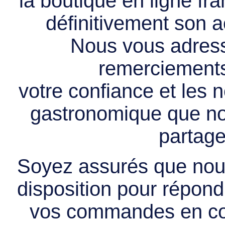
la boutique en ligne f
définitivement son ac
Nous vous adress
remerciements 
votre confiance et les
gastronomique que no
partage
Soyez assurés que nous
disposition pour répondr
vos commandes en cou