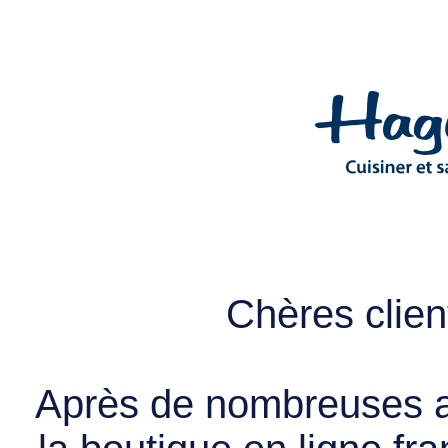
Chères client
Après de nombreuses a