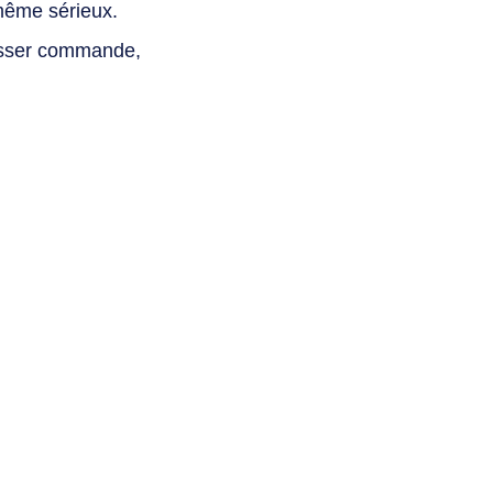
même sérieux.
asser commande,