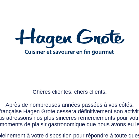
Chères clientes, chers clients,
Après de nombreuses années passées à vos côtés,
 française Hagen Grote cessera définitivement son activité
s adressons nos plus sincères remerciements pour votre 
 moments de plaisir gastronomique que nous avons eu l
leinement à votre disposition pour répondre à toute que