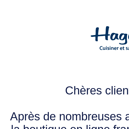
Chères client
Après de nombreuses a