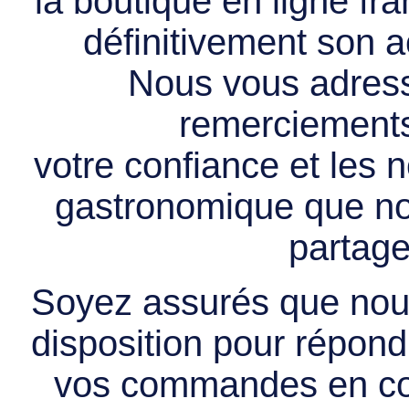
la boutique en ligne f
définitivement son ac
Nous vous adress
remerciements 
votre confiance et les
gastronomique que no
partage
Soyez assurés que nous
disposition pour répondr
vos commandes en cou