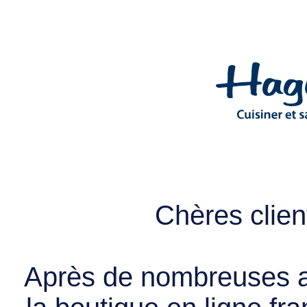
Chères client
Après de nombreuses a