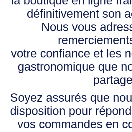
la boutique en ligne f
définitivement son ac
Nous vous adress
remerciements 
votre confiance et les
gastronomique que no
partage
Soyez assurés que nous
disposition pour répondr
vos commandes en cou