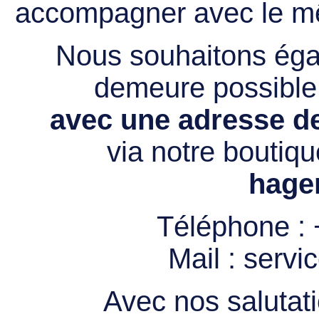
accompagner avec le mê
Nous souhaitons égal
demeure possibl
avec une adresse de
via notre boutiqu
hage
Téléphone :
Mail :
servi
Avec nos salutati