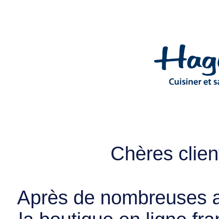
Chères client
Après de nombreuses a