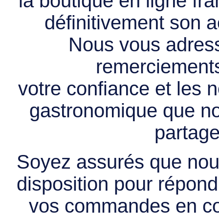
la boutique en ligne f
définitivement son ac
Nous vous adress
remerciements 
votre confiance et les
gastronomique que no
partage
Soyez assurés que nous
disposition pour répondr
vos commandes en cou