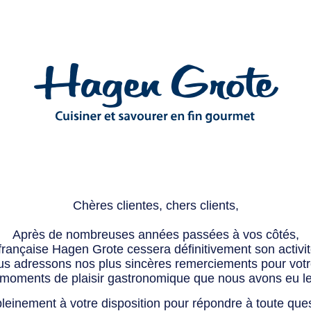
Chères clientes, chers clients,
Après de nombreuses années passées à vos côtés,
 française Hagen Grote cessera définitivement son activité
s adressons nos plus sincères remerciements pour votre 
 moments de plaisir gastronomique que nous avons eu l
leinement à votre disposition pour répondre à toute que