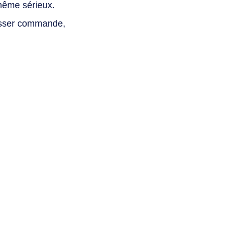
même sérieux.
asser commande,