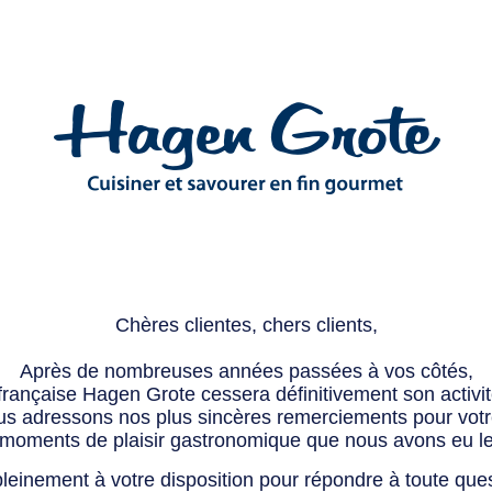
Chères clientes, chers clients,
Après de nombreuses années passées à vos côtés,
 française Hagen Grote cessera définitivement son activité
s adressons nos plus sincères remerciements pour votre 
 moments de plaisir gastronomique que nous avons eu l
leinement à votre disposition pour répondre à toute que