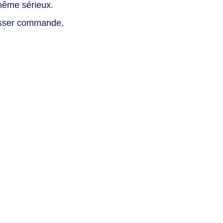
même sérieux.
asser commande,