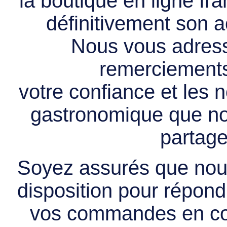
la boutique en ligne f
définitivement son ac
Nous vous adress
remerciements 
votre confiance et les
gastronomique que no
partage
Soyez assurés que nous
disposition pour répondr
vos commandes en cou