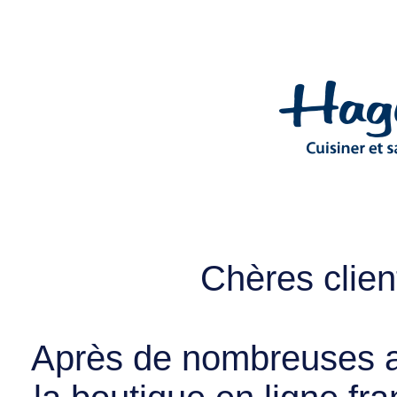
Chères client
Après de nombreuses a