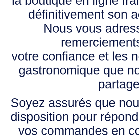
la boutique en ligne f
définitivement son ac
Nous vous adress
remerciements 
votre confiance et les
gastronomique que no
partage
Soyez assurés que nous
disposition pour répondr
vos commandes en cou