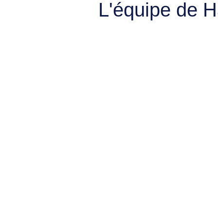
L'équipe de 