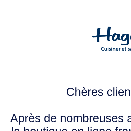
Chères client
Après de nombreuses a