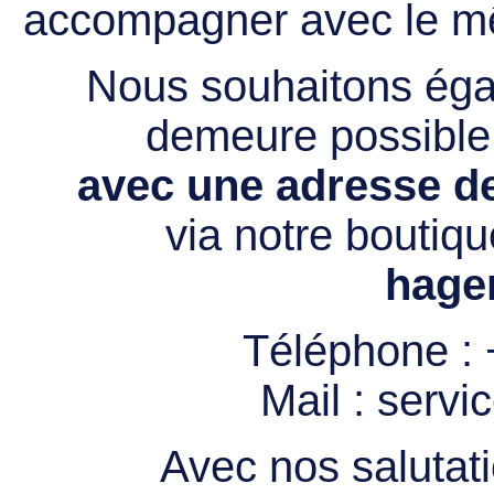
accompagner avec le mê
Nous souhaitons égal
demeure possibl
avec une adresse de
via notre boutiqu
hage
Téléphone :
Mail :
servi
Avec nos salutati