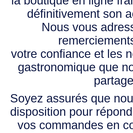
la boutique en ligne f
définitivement son ac
Nous vous adress
remerciements 
votre confiance et les
gastronomique que no
partage
Soyez assurés que nous
disposition pour répondr
vos commandes en cou