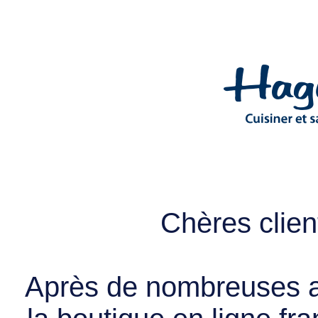
Chères client
Après de nombreuses a