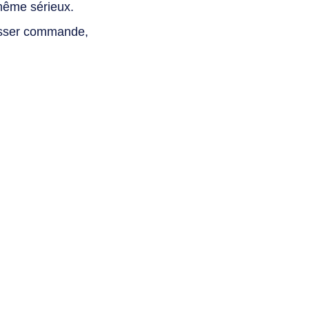
même sérieux.
asser commande,