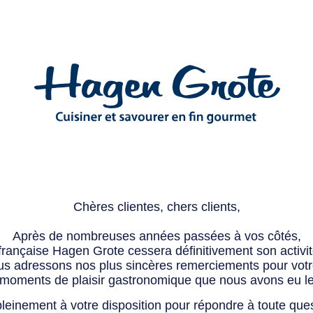
Chères clientes, chers clients,
Après de nombreuses années passées à vos côtés,
 française Hagen Grote cessera définitivement son activité
s adressons nos plus sincères remerciements pour votre 
 moments de plaisir gastronomique que nous avons eu l
leinement à votre disposition pour répondre à toute que