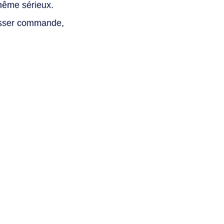
même sérieux.
asser commande,