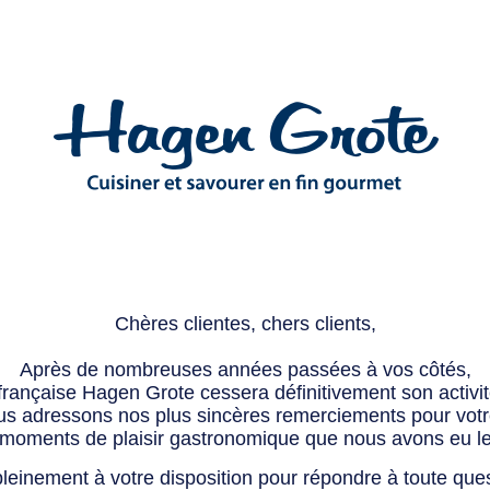
Chères clientes, chers clients,
Après de nombreuses années passées à vos côtés,
 française Hagen Grote cessera définitivement son activité
s adressons nos plus sincères remerciements pour votre 
 moments de plaisir gastronomique que nous avons eu l
leinement à votre disposition pour répondre à toute que