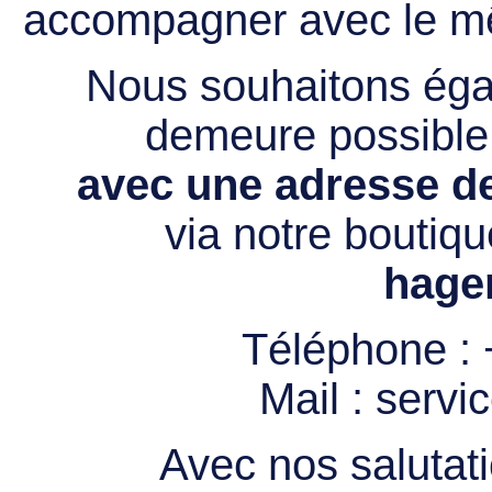
accompagner avec le mê
Nous souhaitons égal
demeure possibl
avec une adresse de
via notre boutiqu
hage
Téléphone :
Mail :
servi
Avec nos salutati