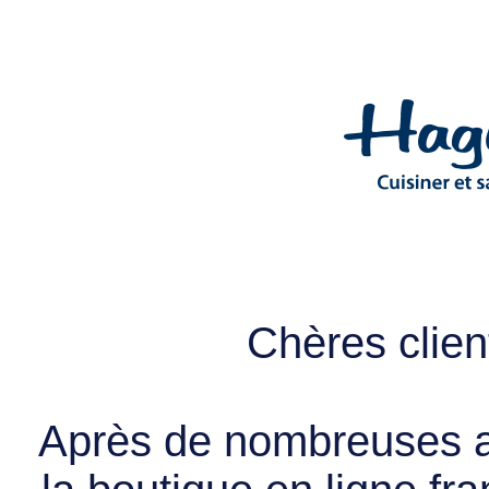
Chères client
Après de nombreuses a