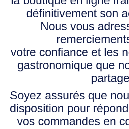
la boutique en ligne f
définitivement son ac
Nous vous adress
remerciements 
votre confiance et les
gastronomique que no
partage
Soyez assurés que nous
disposition pour répondr
vos commandes en cou