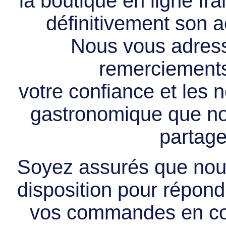
la boutique en ligne f
définitivement son ac
Nous vous adress
remerciements 
votre confiance et les
gastronomique que no
partage
Soyez assurés que nous
disposition pour répondr
vos commandes en cou