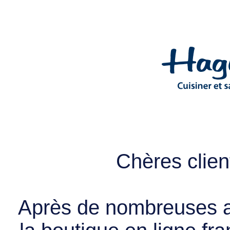
Chères client
Après de nombreuses a