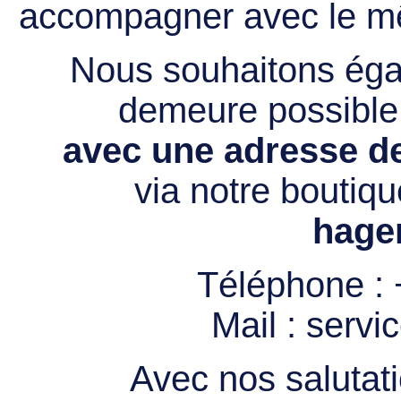
accompagner avec le mê
Nous souhaitons égal
demeure possibl
avec une adresse de
via notre boutiqu
hage
Téléphone :
Mail :
servi
Avec nos salutati