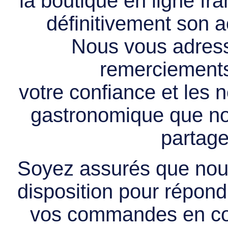
la boutique en ligne f
définitivement son ac
Nous vous adress
remerciements 
votre confiance et les
gastronomique que no
partage
Soyez assurés que nous
disposition pour répondr
vos commandes en cou