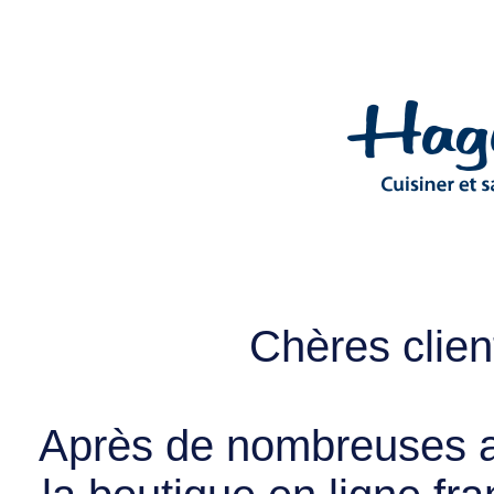
Chères client
Après de nombreuses a