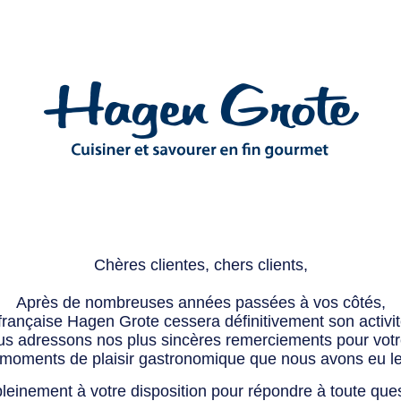
Chères clientes, chers clients,
Après de nombreuses années passées à vos côtés,
 française Hagen Grote cessera définitivement son activité
s adressons nos plus sincères remerciements pour votre 
 moments de plaisir gastronomique que nous avons eu l
leinement à votre disposition pour répondre à toute que