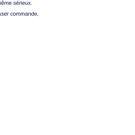
même sérieux.
asser commande,