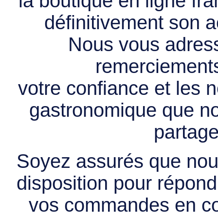
la boutique en ligne f
définitivement son ac
Nous vous adress
remerciements 
votre confiance et les
gastronomique que no
partage
Soyez assurés que nous
disposition pour répondr
vos commandes en cou