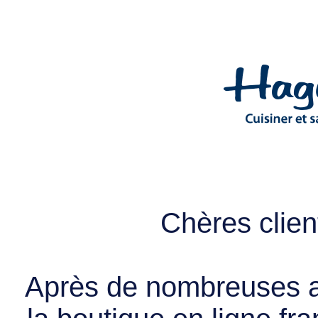
Chères client
Après de nombreuses a