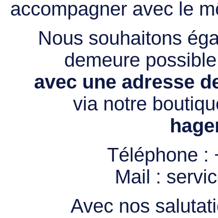
accompagner avec le mê
Nous souhaitons égal
demeure possibl
avec une adresse de
via notre boutiqu
hage
Téléphone :
Mail :
servi
Avec nos salutati