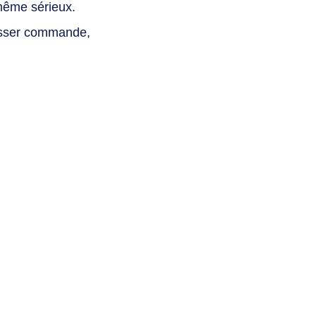
même sérieux.
asser commande,