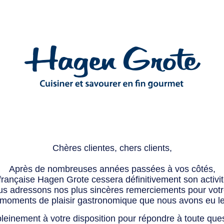
Chères clientes, chers clients,
Après de nombreuses années passées à vos côtés,
 française Hagen Grote cessera définitivement son activité
s adressons nos plus sincères remerciements pour votre 
 moments de plaisir gastronomique que nous avons eu l
leinement à votre disposition pour répondre à toute que