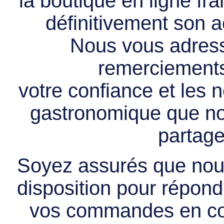
la boutique en ligne f
définitivement son ac
Nous vous adress
remerciements 
votre confiance et les
gastronomique que no
partage
Soyez assurés que nous
disposition pour répondr
vos commandes en cou