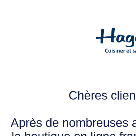
Chères client
Après de nombreuses a