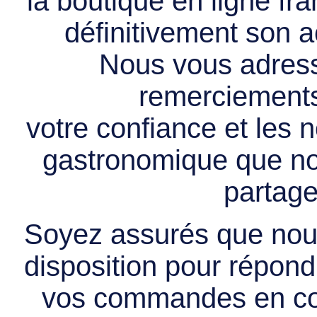
la boutique en ligne f
définitivement son ac
Nous vous adress
remerciements 
votre confiance et les
gastronomique que no
partage
Soyez assurés que nous
disposition pour répondr
vos commandes en cou