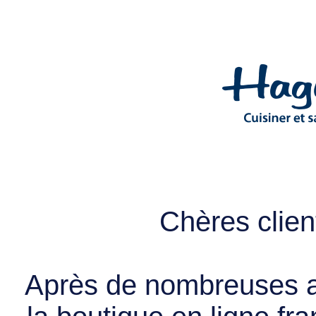
Chères client
Après de nombreuses a