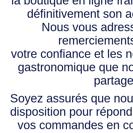
la boutique en ligne f
définitivement son ac
Nous vous adress
remerciements 
votre confiance et les
gastronomique que no
partage
Soyez assurés que nous
disposition pour répondr
vos commandes en cou