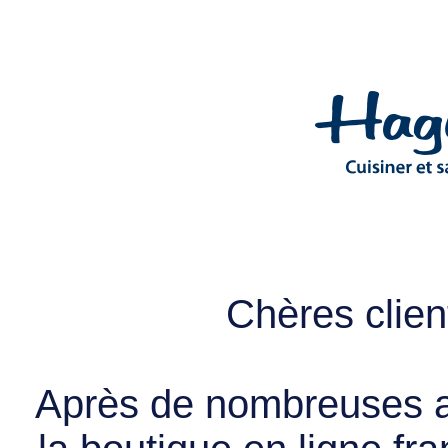
Chères client
Après de nombreuses a