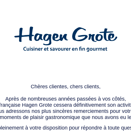
Chères clientes, chers clients,
Après de nombreuses années passées à vos côtés,
 française Hagen Grote cessera définitivement son activité
s adressons nos plus sincères remerciements pour votre 
 moments de plaisir gastronomique que nous avons eu l
leinement à votre disposition pour répondre à toute que