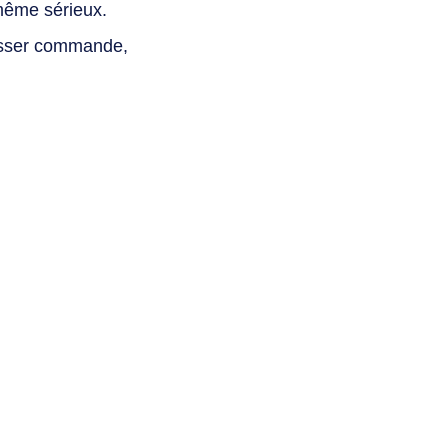
même sérieux.
asser commande,