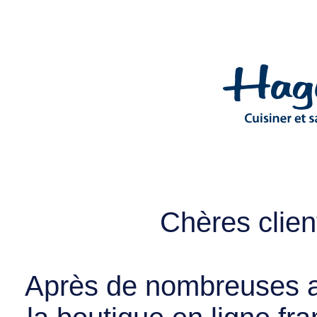
Chères client
Après de nombreuses a