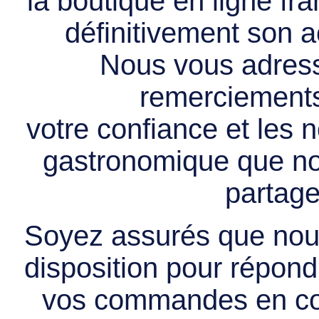
la boutique en ligne f
définitivement son ac
Nous vous adress
remerciements 
votre confiance et les
gastronomique que no
partage
Soyez assurés que nous
disposition pour répondr
vos commandes en cou