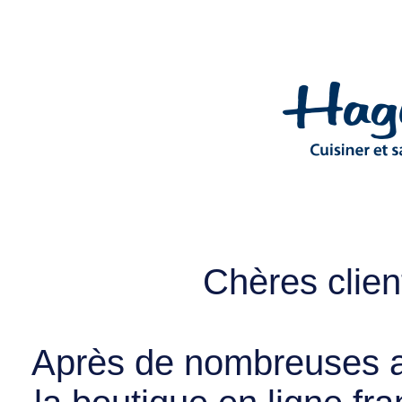
Chères client
Après de nombreuses a