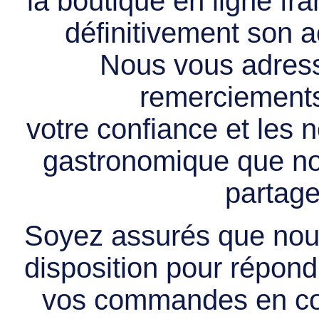
la boutique en ligne f
définitivement son ac
Nous vous adress
remerciements 
votre confiance et les
gastronomique que no
partage
Soyez assurés que nous
disposition pour répondr
vos commandes en cou