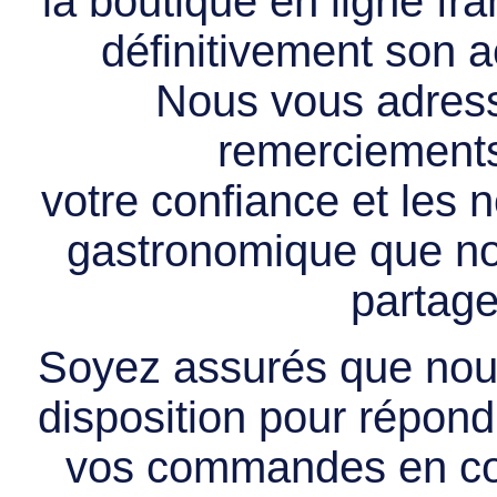
la boutique en ligne f
définitivement son ac
Nous vous adress
remerciements 
votre confiance et les
gastronomique que no
partage
Soyez assurés que nous
disposition pour répondr
vos commandes en cou