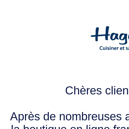
Chères client
Après de nombreuses a