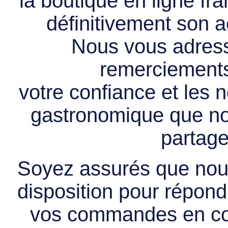
la boutique en ligne f
définitivement son ac
Nous vous adress
remerciements 
votre confiance et les
gastronomique que no
partage
Soyez assurés que nous
disposition pour répondr
vos commandes en cou