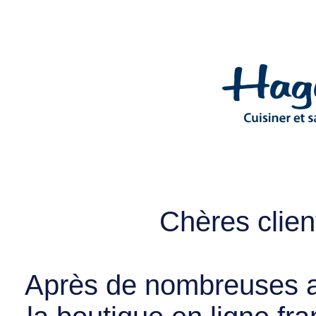
Chères client
Après de nombreuses a