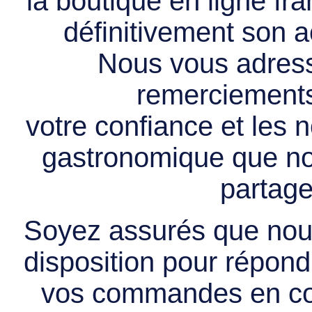
la boutique en ligne f
définitivement son ac
Nous vous adress
remerciements 
votre confiance et les
gastronomique que no
partage
Soyez assurés que nous
disposition pour répondr
vos commandes en cou