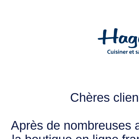
Chères client
Après de nombreuses a