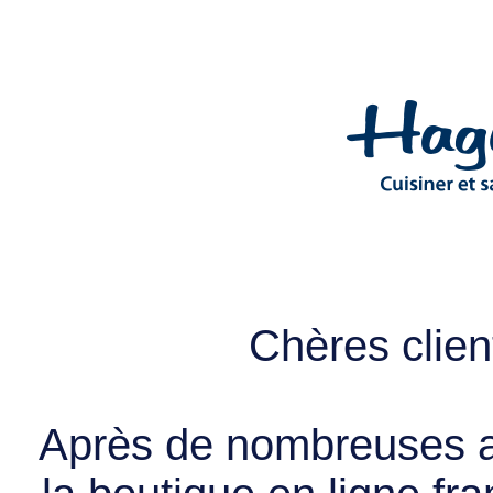
Chères client
Après de nombreuses a