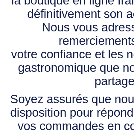
la boutique en ligne f
définitivement son ac
Nous vous adress
remerciements 
votre confiance et les
gastronomique que no
partage
Soyez assurés que nous
disposition pour répondr
vos commandes en cou