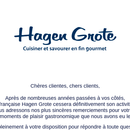
Chères clientes, chers clients,
Après de nombreuses années passées à vos côtés,
 française Hagen Grote cessera définitivement son activité
s adressons nos plus sincères remerciements pour votre 
 moments de plaisir gastronomique que nous avons eu l
leinement à votre disposition pour répondre à toute que