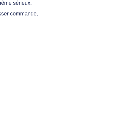
même sérieux.
asser commande,