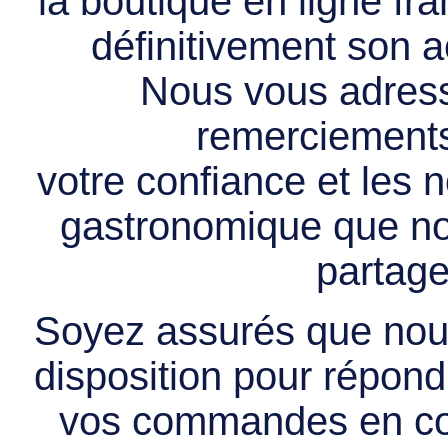
la boutique en ligne f
définitivement son ac
Nous vous adress
remerciements 
votre confiance et les
gastronomique que no
partage
Soyez assurés que nous
disposition pour répondr
vos commandes en cou