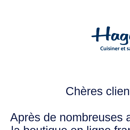
Chères client
Après de nombreuses a