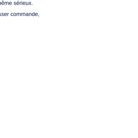
même sérieux.
asser commande,