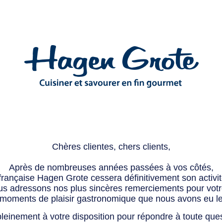
Chères clientes, chers clients,
Après de nombreuses années passées à vos côtés,
 française Hagen Grote cessera définitivement son activité
s adressons nos plus sincères remerciements pour votre 
 moments de plaisir gastronomique que nous avons eu l
leinement à votre disposition pour répondre à toute que