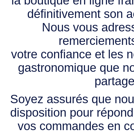
la boutique en ligne f
définitivement son ac
Nous vous adress
remerciements 
votre confiance et les
gastronomique que no
partage
Soyez assurés que nous
disposition pour répondr
vos commandes en cou