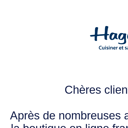
Chères client
Après de nombreuses a