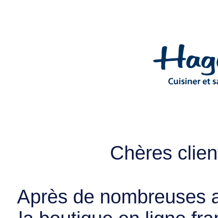
Chères client
Après de nombreuses a