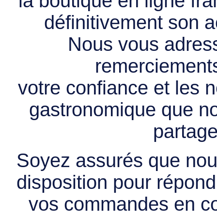
la boutique en ligne f
définitivement son ac
Nous vous adress
remerciements 
votre confiance et les
gastronomique que no
partage
Soyez assurés que nous
disposition pour répondr
vos commandes en cou