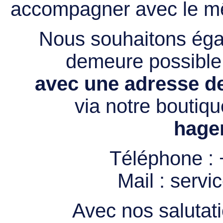
accompagner avec le mê
Nous souhaitons égal
demeure possibl
avec une adresse de
via notre boutiqu
hage
Téléphone :
Mail :
servi
Avec nos salutati