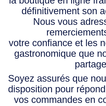
la boutique en ligne f
définitivement son ac
Nous vous adress
remerciements 
votre confiance et les
gastronomique que no
partage
Soyez assurés que nous
disposition pour répondr
vos commandes en cou