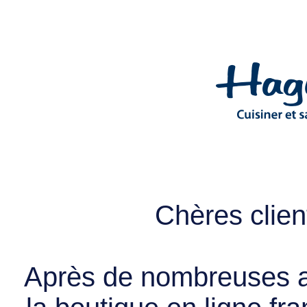
Chères client
Après de nombreuses a