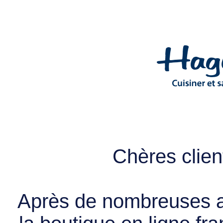
Chères client
Après de nombreuses a