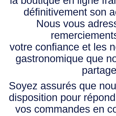
la boutique en ligne f
définitivement son ac
Nous vous adress
remerciements 
votre confiance et les
gastronomique que no
partage
Soyez assurés que nous
disposition pour répondr
vos commandes en cou