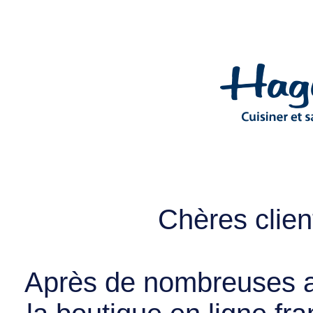
Chères client
Après de nombreuses a