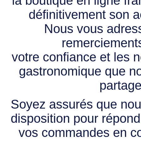
la boutique en ligne f
définitivement son ac
Nous vous adress
remerciements 
votre confiance et les
gastronomique que no
partage
Soyez assurés que nous
disposition pour répondr
vos commandes en cou