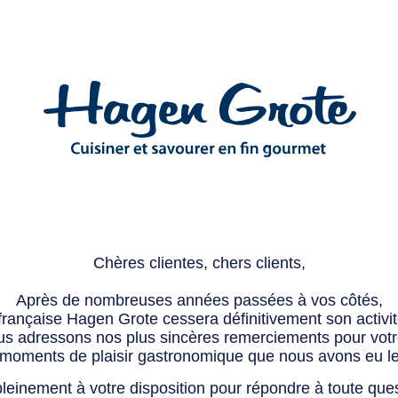
Chères clientes, chers clients,
Après de nombreuses années passées à vos côtés,
 française Hagen Grote cessera définitivement son activité
s adressons nos plus sincères remerciements pour votre 
 moments de plaisir gastronomique que nous avons eu l
leinement à votre disposition pour répondre à toute que