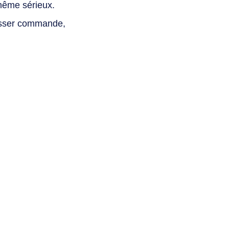
même sérieux.
asser commande,