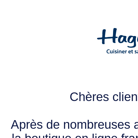
Chères client
Après de nombreuses a