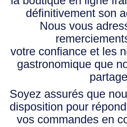
la boutique en ligne f
définitivement son ac
Nous vous adress
remerciements 
votre confiance et les
gastronomique que no
partage
Soyez assurés que nous
disposition pour répondr
vos commandes en cou