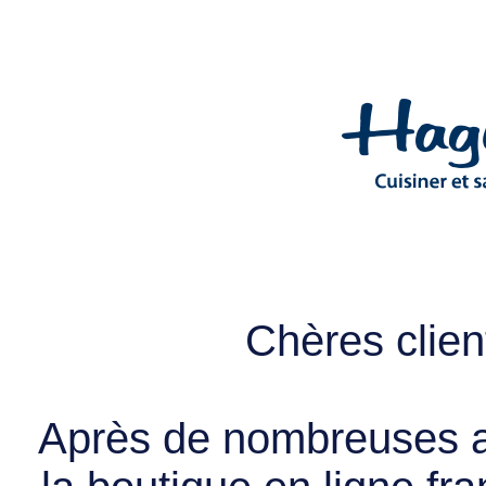
Chères client
Après de nombreuses a