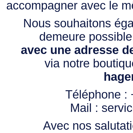
accompagner avec le mê
Nous souhaitons égal
demeure possibl
avec une adresse de
via notre boutiqu
hage
Téléphone :
Mail :
servi
Avec nos salutati