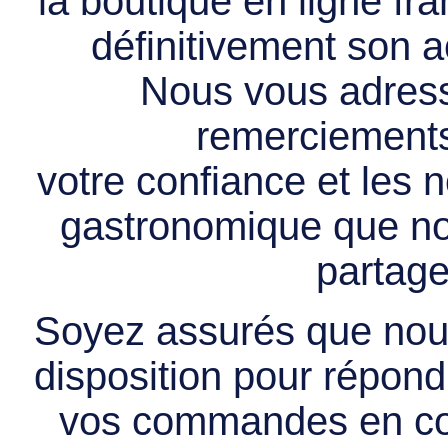
la boutique en ligne f
définitivement son ac
Nous vous adress
remerciements 
votre confiance et les
gastronomique que no
partage
Soyez assurés que nous
disposition pour répondr
vos commandes en cou