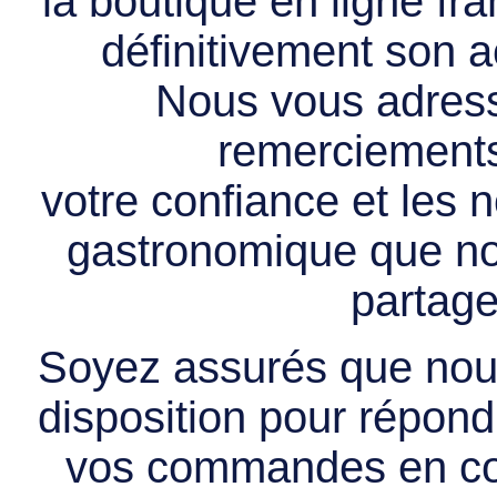
la boutique en ligne f
définitivement son ac
Nous vous adress
remerciements 
votre confiance et les
gastronomique que no
partage
Soyez assurés que nous
disposition pour répondr
vos commandes en cou