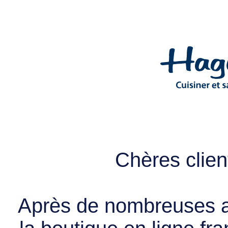
Chères client
Après de nombreuses a