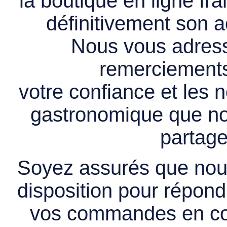
la boutique en ligne f
définitivement son ac
Nous vous adress
remerciements 
votre confiance et les
gastronomique que no
partage
Soyez assurés que nous
disposition pour répondr
vos commandes en cou