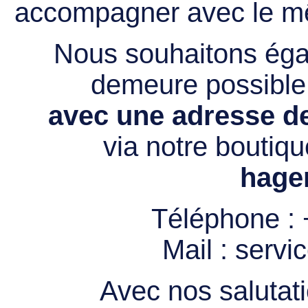
accompagner avec le mê
Nous souhaitons égal
demeure possibl
avec une adresse de
via notre boutiqu
hage
Téléphone :
Mail :
servi
Avec nos salutati