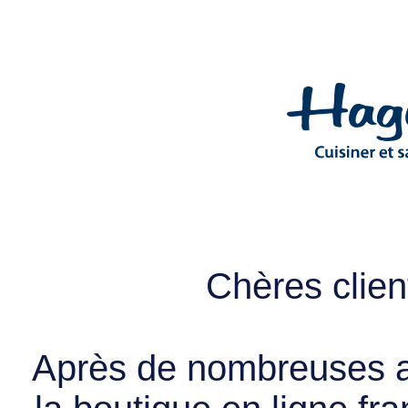
Chères client
Après de nombreuses a