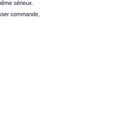
même sérieux.
asser commande,