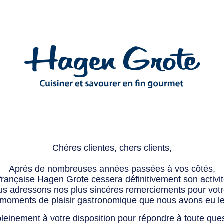
Chères clientes, chers clients,
Après de nombreuses années passées à vos côtés,
 française Hagen Grote cessera définitivement son activité
s adressons nos plus sincères remerciements pour votre 
 moments de plaisir gastronomique que nous avons eu l
leinement à votre disposition pour répondre à toute que