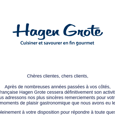
Chères clientes, chers clients,
Après de nombreuses années passées à vos côtés,
 française Hagen Grote cessera définitivement son activité
s adressons nos plus sincères remerciements pour votre 
 moments de plaisir gastronomique que nous avons eu l
leinement à votre disposition pour répondre à toute que