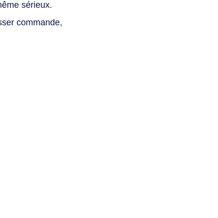
même sérieux.
asser commande,