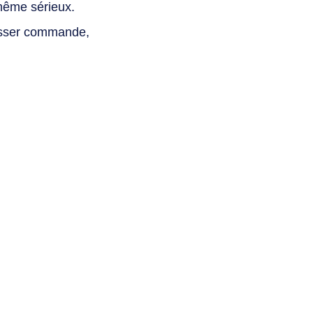
même sérieux.
asser commande,