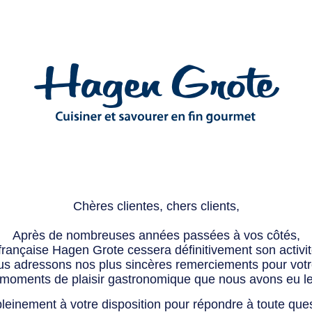
Chères clientes, chers clients,
Après de nombreuses années passées à vos côtés,
 française Hagen Grote cessera définitivement son activité
s adressons nos plus sincères remerciements pour votre 
 moments de plaisir gastronomique que nous avons eu l
leinement à votre disposition pour répondre à toute que